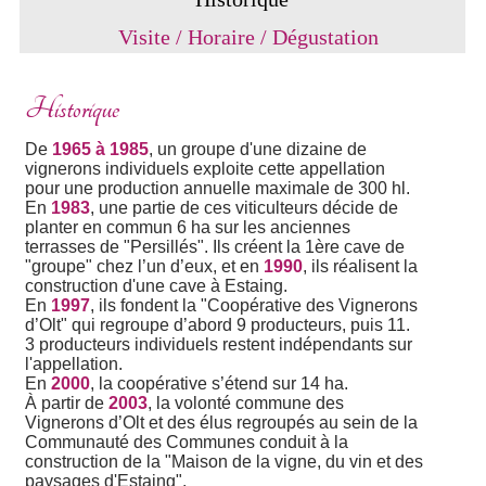
Visite / Horaire / Dégustation
Historique
De
1965 à 1985
, un groupe d'une dizaine de
vignerons individuels exploite cette appellation
pour une production annuelle maximale de 300 hl.
En
1983
, une partie de ces viticulteurs décide de
planter en commun 6 ha sur les anciennes
terrasses de "Persillés". Ils créent la 1ère cave de
"groupe" chez l’un d’eux, et en
1990
, ils réalisent la
construction d'une cave à Estaing.
En
1997
, ils fondent la "Coopérative des Vignerons
d’Olt" qui regroupe d’abord 9 producteurs, puis 11.
3 producteurs individuels restent indépendants sur
l'appellation.
En
2000
, la coopérative s’étend sur 14 ha.
À partir de
2003
, la volonté commune des
Vignerons d’Olt et des élus regroupés au sein de la
Communauté des Communes conduit à la
construction de la "Maison de la vigne, du vin et des
paysages d'Estaing".