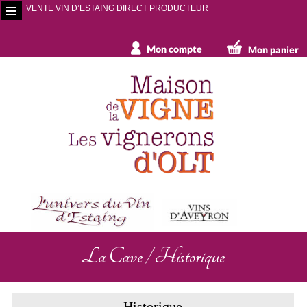
VENTE VIN D’ESTAING DIRECT PRODUCTEUR
La Cave / Historique
Historique