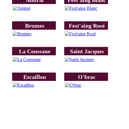
Brumes
Fest'aing Rosé
La Coussane
Saint Jacques
Escaillou
O'brac