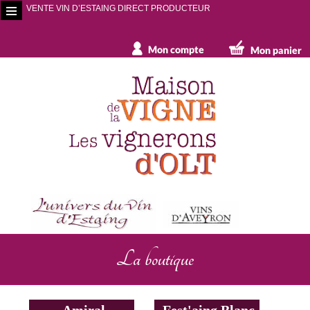
VENTE VIN D’ESTAING DIRECT PRODUCTEUR
La boutique
Amiral
Fest'aing Blanc